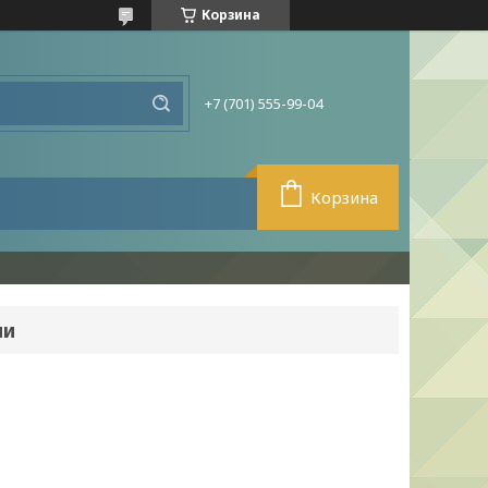
Корзина
+7 (701) 555-99-04
Корзина
ми