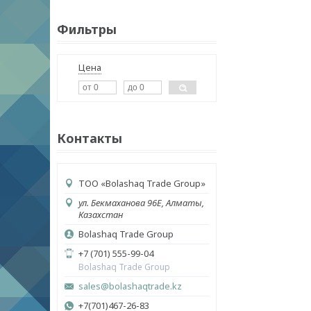
Фильтры
Цена
Контакты
ТОО «Bolashaq Trade Group»
ул. Бекмаханова 96Е, Алматы,
Казахстан
Bolashaq Trade Group
+7 (701) 555-99-04
Bolashaq Trade Group
sales@bolashaqtrade.kz
+7(701)467-26-83