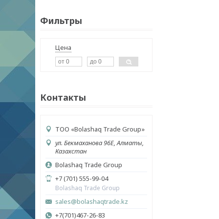
Фильтры
Цена
Контакты
ТОО «Bolashaq Trade Group»
ул. Бекмаханова 96Е, Алматы,
Казахстан
Bolashaq Trade Group
+7 (701) 555-99-04
Bolashaq Trade Group
sales@bolashaqtrade.kz
+7(701)467-26-83