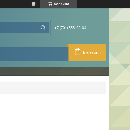
Корзина
+7 (701) 555-99-04
Корзина