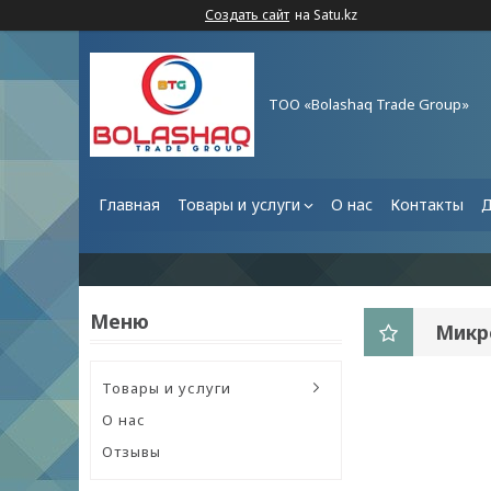
Создать сайт
на Satu.kz
ТОО «Bolashaq Trade Group»
Главная
Товары и услуги
О нас
Контакты
Д
Микр
Товары и услуги
О нас
Отзывы