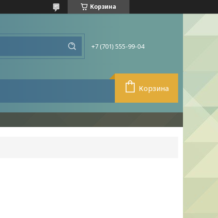
Корзина
+7 (701) 555-99-04
Корзина