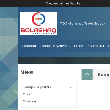
Создать сайт
на Satu.kz
ТОО «Bolashaq Trade Group»
Главная
Товары и услуги
О нас
Контакты
Д
Конд
Товары и услуги
О нас
Отзывы