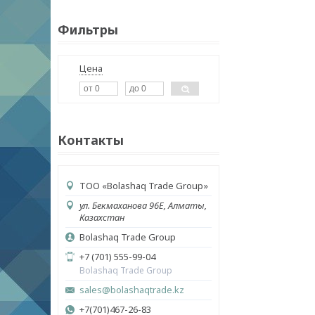
Фильтры
Цена
Контакты
ТОО «Bolashaq Trade Group»
ул. Бекмаханова 96Е, Алматы,
Казахстан
Bolashaq Trade Group
+7 (701) 555-99-04
Bolashaq Trade Group
sales@bolashaqtrade.kz
+7(701)467-26-83